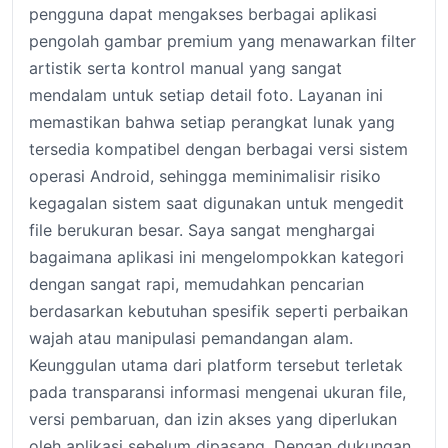
pengguna dapat mengakses berbagai aplikasi
pengolah gambar premium yang menawarkan filter
artistik serta kontrol manual yang sangat
mendalam untuk setiap detail foto. Layanan ini
memastikan bahwa setiap perangkat lunak yang
tersedia kompatibel dengan berbagai versi sistem
operasi Android, sehingga meminimalisir risiko
kegagalan sistem saat digunakan untuk mengedit
file berukuran besar. Saya sangat menghargai
bagaimana aplikasi ini mengelompokkan kategori
dengan sangat rapi, memudahkan pencarian
berdasarkan kebutuhan spesifik seperti perbaikan
wajah atau manipulasi pemandangan alam.
Keunggulan utama dari platform tersebut terletak
pada transparansi informasi mengenai ukuran file,
versi pembaruan, dan izin akses yang diperlukan
oleh aplikasi sebelum dipasang. Dengan dukungan