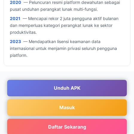
2020
— Peluncuran resmi platform dewahutan sebagai
pusat unduhan perangkat lunak multi-fungsi.
2021
— Mencapai rekor 2 juta pengguna aktif bulanan
dan memperluas kategori perangkat lunak ke sektor
produktivitas.
2023
— Mendapatkan lisensi keamanan data
internasional untuk menjamin privasi seluruh pengguna
platform.
Unduh APK
Masuk
Daftar Sekarang