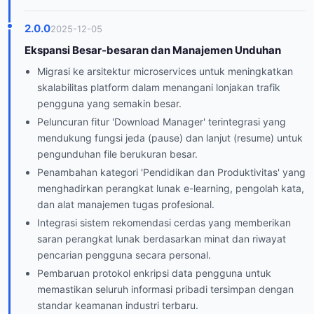
2.0.0
2025-12-05
Ekspansi Besar-besaran dan Manajemen Unduhan
Migrasi ke arsitektur microservices untuk meningkatkan
skalabilitas platform dalam menangani lonjakan trafik
pengguna yang semakin besar.
Peluncuran fitur 'Download Manager' terintegrasi yang
mendukung fungsi jeda (pause) dan lanjut (resume) untuk
pengunduhan file berukuran besar.
Penambahan kategori 'Pendidikan dan Produktivitas' yang
menghadirkan perangkat lunak e-learning, pengolah kata,
dan alat manajemen tugas profesional.
Integrasi sistem rekomendasi cerdas yang memberikan
saran perangkat lunak berdasarkan minat dan riwayat
pencarian pengguna secara personal.
Pembaruan protokol enkripsi data pengguna untuk
memastikan seluruh informasi pribadi tersimpan dengan
standar keamanan industri terbaru.