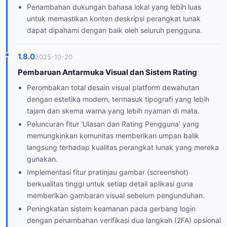
Penambahan dukungan bahasa lokal yang lebih luas
untuk memastikan konten deskripsi perangkat lunak
dapat dipahami dengan baik oleh seluruh pengguna.
1.8.0
2025-10-20
Pembaruan Antarmuka Visual dan Sistem Rating
Perombakan total desain visual platform dewahutan
dengan estetika modern, termasuk tipografi yang lebih
tajam dan skema warna yang lebih nyaman di mata.
Peluncuran fitur 'Ulasan dan Rating Pengguna' yang
memungkinkan komunitas memberikan umpan balik
langsung terhadap kualitas perangkat lunak yang mereka
gunakan.
Implementasi fitur pratinjau gambar (screenshot)
berkualitas tinggi untuk setiap detail aplikasi guna
memberikan gambaran visual sebelum pengunduhan.
Peningkatan sistem keamanan pada gerbang login
dengan penambahan verifikasi dua langkah (2FA) opsional