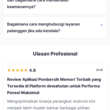
dan bagaimana cara memastikan
keamanannya?
Bagaimana cara menghubungi layanan
pelanggan jika ada kendala?
Ulasan Profesional
★
★
★
★
★
4.8
Andi
Review Aplikasi Pembersih Memori Terbaik yang
Tersedia di Platform dewahutan untuk Performa
Ponsel Maksimal
Mengoptimalkan kinerja perangkat Android kini
menjadi lebih mudah berkat berbagai pilihan