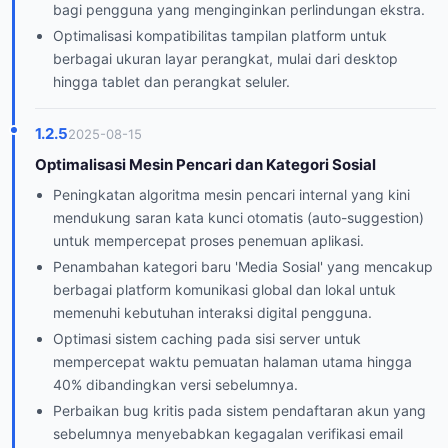
bagi pengguna yang menginginkan perlindungan ekstra.
Optimalisasi kompatibilitas tampilan platform untuk
berbagai ukuran layar perangkat, mulai dari desktop
hingga tablet dan perangkat seluler.
1.2.5
2025-08-15
Optimalisasi Mesin Pencari dan Kategori Sosial
Peningkatan algoritma mesin pencari internal yang kini
mendukung saran kata kunci otomatis (auto-suggestion)
untuk mempercepat proses penemuan aplikasi.
Penambahan kategori baru 'Media Sosial' yang mencakup
berbagai platform komunikasi global dan lokal untuk
memenuhi kebutuhan interaksi digital pengguna.
Optimasi sistem caching pada sisi server untuk
mempercepat waktu pemuatan halaman utama hingga
40% dibandingkan versi sebelumnya.
Perbaikan bug kritis pada sistem pendaftaran akun yang
sebelumnya menyebabkan kegagalan verifikasi email