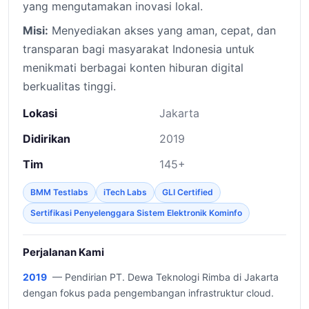
yang mengutamakan inovasi lokal.
Misi:
Menyediakan akses yang aman, cepat, dan
transparan bagi masyarakat Indonesia untuk
menikmati berbagai konten hiburan digital
berkualitas tinggi.
Lokasi
Jakarta
Didirikan
2019
Tim
145+
BMM Testlabs
iTech Labs
GLI Certified
Sertifikasi Penyelenggara Sistem Elektronik Kominfo
Perjalanan Kami
2019
— Pendirian PT. Dewa Teknologi Rimba di Jakarta
dengan fokus pada pengembangan infrastruktur cloud.