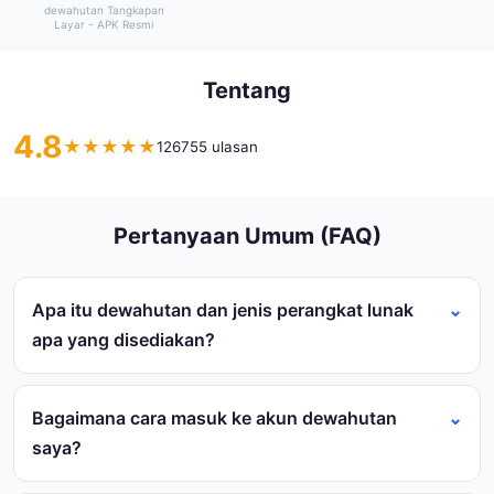
dewahutan Tangkapan
Layar - APK Resmi
Tentang
4.8
★
★
★
★
★
126755 ulasan
Pertanyaan Umum (FAQ)
Apa itu dewahutan dan jenis perangkat lunak
apa yang disediakan?
Bagaimana cara masuk ke akun dewahutan
saya?