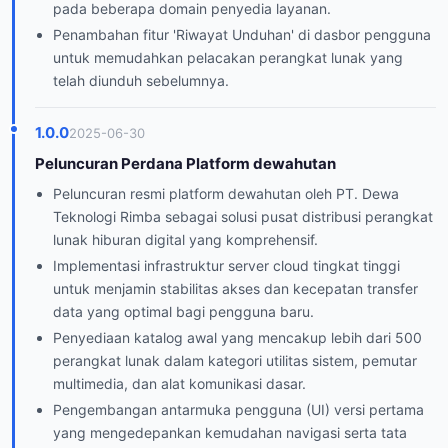
pada beberapa domain penyedia layanan.
Penambahan fitur 'Riwayat Unduhan' di dasbor pengguna
untuk memudahkan pelacakan perangkat lunak yang
telah diunduh sebelumnya.
1.0.0
2025-06-30
Peluncuran Perdana Platform dewahutan
Peluncuran resmi platform dewahutan oleh PT. Dewa
Teknologi Rimba sebagai solusi pusat distribusi perangkat
lunak hiburan digital yang komprehensif.
Implementasi infrastruktur server cloud tingkat tinggi
untuk menjamin stabilitas akses dan kecepatan transfer
data yang optimal bagi pengguna baru.
Penyediaan katalog awal yang mencakup lebih dari 500
perangkat lunak dalam kategori utilitas sistem, pemutar
multimedia, dan alat komunikasi dasar.
Pengembangan antarmuka pengguna (UI) versi pertama
yang mengedepankan kemudahan navigasi serta tata