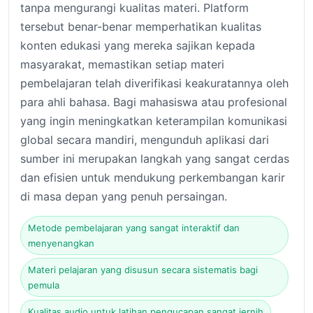
tanpa mengurangi kualitas materi. Platform
tersebut benar-benar memperhatikan kualitas
konten edukasi yang mereka sajikan kepada
masyarakat, memastikan setiap materi
pembelajaran telah diverifikasi keakuratannya oleh
para ahli bahasa. Bagi mahasiswa atau profesional
yang ingin meningkatkan keterampilan komunikasi
global secara mandiri, mengunduh aplikasi dari
sumber ini merupakan langkah yang sangat cerdas
dan efisien untuk mendukung perkembangan karir
di masa depan yang penuh persaingan.
Metode pembelajaran yang sangat interaktif dan
menyenangkan
Materi pelajaran yang disusun secara sistematis bagi
pemula
Kualitas audio untuk latihan pengucapan sangat jernih