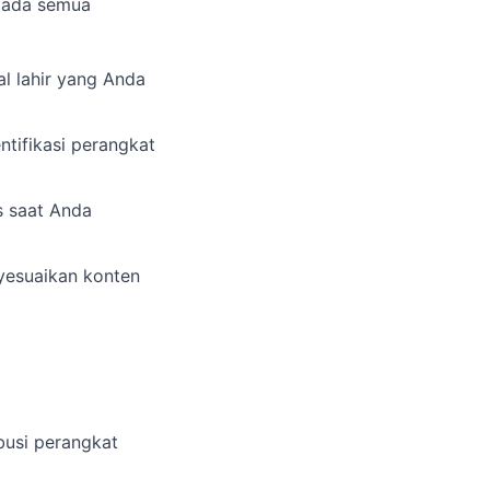
pada semua
l lahir yang Anda
ntifikasi perangkat
s saat Anda
yesuaikan konten
busi perangkat