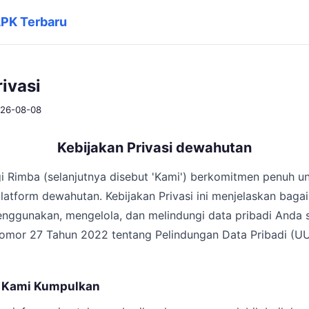
APK Terbaru
ivasi
2026-08-08
Kebijakan Privasi dewahutan
i Rimba (selanjutnya disebut 'Kami') berkomitmen penuh u
latform dewahutan. Kebijakan Privasi ini menjelaskan bag
ggunakan, mengelola, dan melindungi data pribadi Anda 
or 27 Tahun 2022 tentang Pelindungan Data Pribadi (UU
ng Kami Kumpulkan