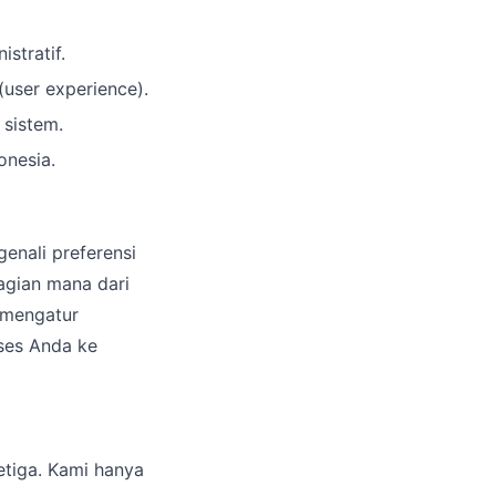
stratif.
user experience).
sistem.
onesia.
nali preferensi
gian mana dari
t mengatur
ses Anda ke
etiga. Kami hanya