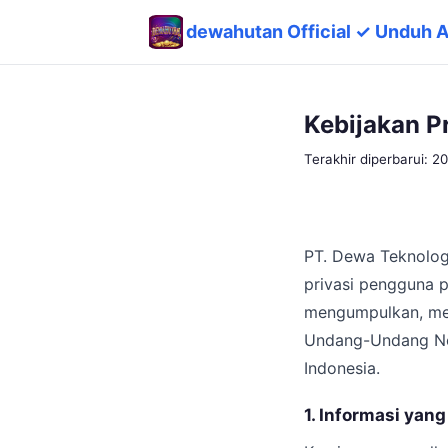
dewahutan Official ✓ Unduh 
Kebijakan Pr
Terakhir diperbarui: 
PT. Dewa Teknolog
privasi pengguna p
mengumpulkan, men
Undang-Undang Nom
Indonesia.
1. Informasi ya