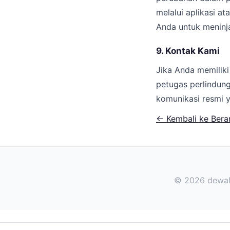
melalui aplikasi a
Anda untuk meninja
9. Kontak Kami
Jika Anda memiliki
petugas perlindung
komunikasi resmi y
← Kembali ke Bera
© 2026 dewahu