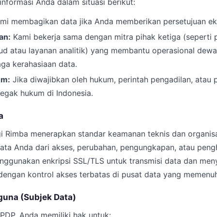
formasi Anda dalam situasi berikut:
mi membagikan data jika Anda memberikan persetujuan eksp
an:
Kami bekerja sama dengan mitra pihak ketiga (seperti 
loud atau layanan analitik) yang membantu operasional dew
ga kerahasiaan data.
um:
Jika diwajibkan oleh hukum, perintah pengadilan, atau 
negak hukum di Indonesia.
a
i Rimba menerapkan standar keamanan teknis dan organisa
data Anda dari akses, perubahan, pengungkapan, atau pen
enggunakan enkripsi SSL/TLS untuk transmisi data dan me
engan kontrol akses terbatas di pusat data yang memenuhi
guna (Subjek Data)
PDP, Anda memiliki hak untuk: