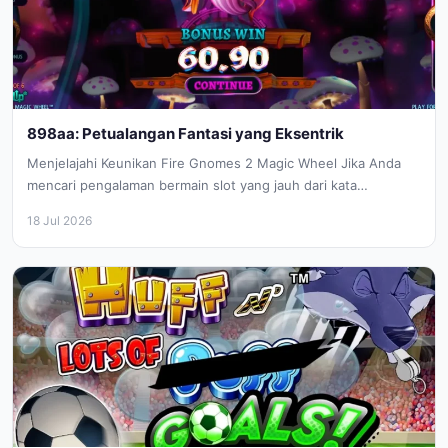
898aa: Petualangan Fantasi yang Eksentrik
Menjelajahi Keunikan Fire Gnomes 2 Magic Wheel Jika Anda
mencari pengalaman bermain slot yang jauh dari kata
membosankan, Fire Gnomes...
18 Jul 2026