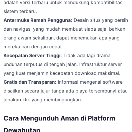
adalah versi terbaru untuk mendukung kompatibilitas
sistem terbaru.
Antarmuka Ramah Pengguna:
Desain situs yang bersih
dan navigasi yang mudah membuat siapa saja, bahkan
orang awam sekalipun, dapat menemukan apa yang
mereka cari dengan cepat.
Kecepatan Server Tinggi:
Tidak ada lagi drama
unduhan terputus di tengah jalan. Infrastruktur server
yang kuat menjamin kecepatan download maksimal.
Gratis dan Transparan:
Informasi mengenai software
disajikan secara jujur tanpa ada biaya tersembunyi atau
jebakan klik yang membingungkan.
Cara Mengunduh Aman di Platform
Dewahutan