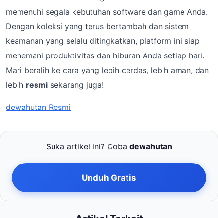
memenuhi segala kebutuhan software dan game Anda.
Dengan koleksi yang terus bertambah dan sistem
keamanan yang selalu ditingkatkan, platform ini siap
menemani produktivitas dan hiburan Anda setiap hari.
Mari beralih ke cara yang lebih cerdas, lebih aman, dan
lebih
resmi
sekarang juga!
dewahutan Resmi
Suka artikel ini? Coba
dewahutan
Unduh Gratis